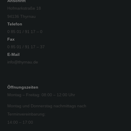
Anschrift
Hofmarkstraße 18
94136 Thyrnau
Telefon
0 85 01 / 91 17 – 0
Fax
0 85 01 / 91 17 – 37
E-Mail
info@thyrnau.de
Öffnungszeiten
Montag – Freitag: 08:00 – 12:00 Uhr
Montag und Donnerstag nachmittags nach
Terminvereinbarung:
14:00 – 17:00