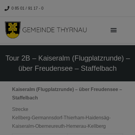
0 85 01 / 91 17 - 0
Tour 2B – Kaiseralm (Flugplatzrunde) –
über Freudensee – Staffelbach
Kaiseralm (Flugplatzrunde) – über Freudensee –
Staffelbach
Strecke
Kellberg-Germannsdorf-Thierham-Haidensäg-
Kaiseralm-Oberneureuth-Hemerau-Kellberg