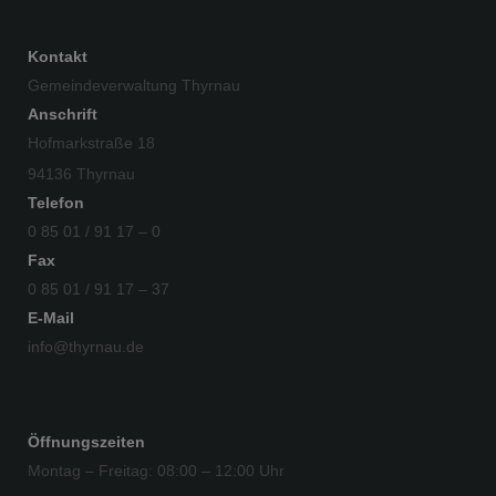
Kontakt
Gemeindeverwaltung Thyrnau
Anschrift
Hofmarkstraße 18
94136 Thyrnau
Telefon
0 85 01 / 91 17 – 0
Fax
0 85 01 / 91 17 – 37
E-Mail
info@thyrnau.de
Öffnungszeiten
Montag – Freitag: 08:00 – 12:00 Uhr