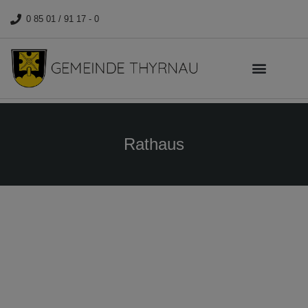
0 85 01 / 91 17 - 0
Rathaus