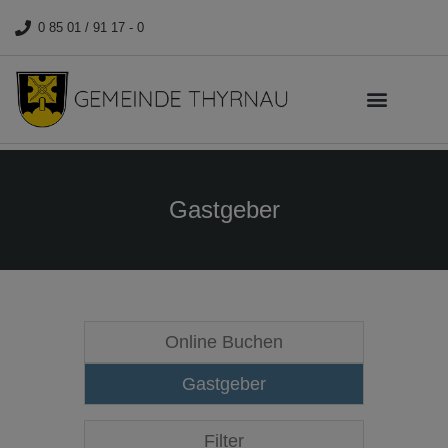
0 85 01 / 91 17 - 0
Gastgeber