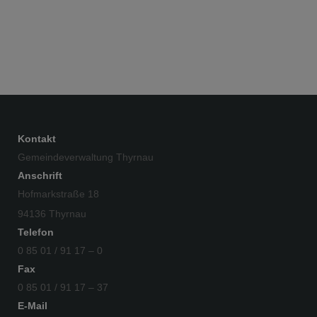
Kontakt
Gemeindeverwaltung Thyrnau
Anschrift
Hofmarkstraße 18
94136 Thyrnau
Telefon
0 85 01 / 91 17 – 0
Fax
0 85 01 / 91 17 – 37
E-Mail