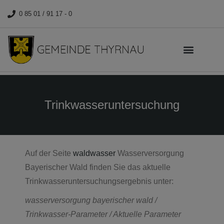
0 85 01 / 91 17 - 0
Trinkwasseruntersuchung
Auf der Seite
waldwasser
Wasserversorgung
Bayerischer Wald finden Sie das aktuelle
Trinkwasseruntersuchungsergebnis unter:
wasserversorgung bayerischer wald /
Trinkwasser-Parameter / Aktuelle Parameter