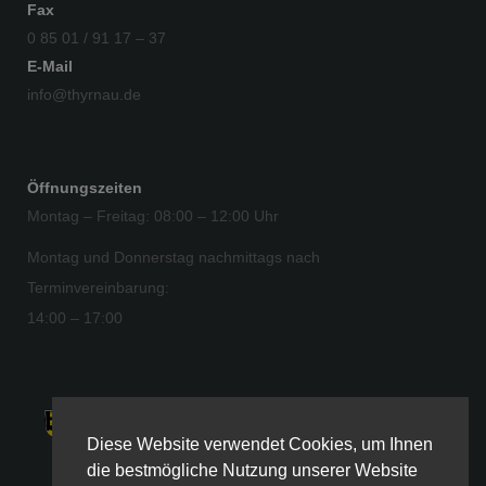
Fax
0 85 01 / 91 17 – 37
E-Mail
info@thyrnau.de
Öffnungszeiten
Montag – Freitag: 08:00 – 12:00 Uhr
Montag und Donnerstag nachmittags nach
Terminvereinbarung:
14:00 – 17:00
Diese Website verwendet Cookies, um Ihnen
© 2025 Gemeinde Thyrnau
die bestmögliche Nutzung unserer Website