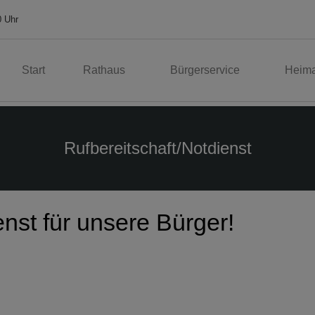
0 Uhr
Start
Rathaus
Bürgerservice
Heima
Rufbereitschaft/Notdienst
nst für unsere Bürger!