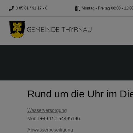
0 85 01 / 91 17 - 0
Montag - Freitag 08:00 - 12:0
Rund um die Uhr im Die
Wasserversorgung
Mobil
+49 151 54435196
Abwasserbeseitigung