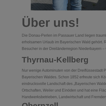
Über uns!
Die Donau-Perlen im Passauer Land liegen traumh
erholsamen Urlaub im Bayerischen Wald gehört. R
Besucher in der Dreiländerregion Niederbayern – 
Thyrnau-Kellberg
Nur wenige Autominuten von der Dreiflüssestadt P
Bayerischen Waldes. Schon 1852 erfreute sich Kön
eindrucksvolle Landschaft des „Bayerischen Wald
Ortschaften, Weiler und Einöden und hat eine F
Handwerksbetrieben, Landwirtschaft und Fremden
Obernzell