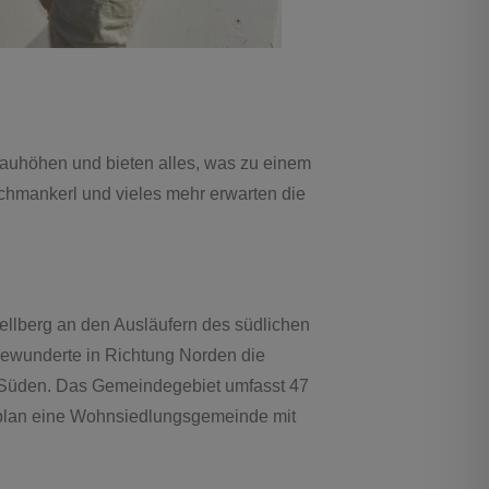
auhöhen und bieten alles, was zu einem
chmankerl und vieles mehr erwarten die
ellberg an den Ausläufern des südlichen
bewunderte in Richtung Norden die
im Süden. Das Gemeindegebiet umfasst 47
lplan eine Wohnsiedlungsgemeinde mit