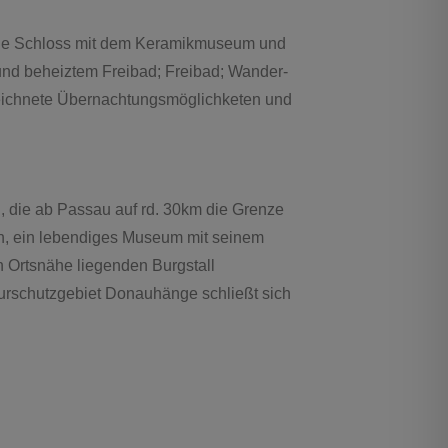
liche Schloss mit dem Keramikmuseum und
und beheiztem Freibad; Freibad; Wander-
ezeichnete Übernachtungsmöglichketen und
, die ab Passau auf rd. 30km die Grenze
ach, ein lebendiges Museum mit seinem
 Ortsnähe liegenden Burgstall
rschutzgebiet Donauhänge schließt sich