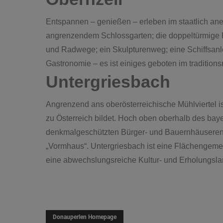
Entspannen – genießen – erleben im staatlich an
angrenzendem Schlossgarten; die doppeltürmige R
und Radwege; ein Skulpturenweg; eine Schiffsanl
Gastronomie – es ist einiges geboten im traditions
Untergriesbach
Angrenzend ans oberösterreichische Mühlviertel i
zu Österreich bildet. Hoch oben oberhalb des bay
denkmalgeschützten Bürger- und Bauernhäuserense
„Vormhaus“. Untergriesbach ist eine Flächengem
eine abwechslungsreiche Kultur- und Erholungsla
Donauperlen Homepage