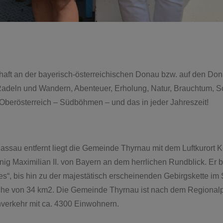
aft an der bayerisch-österreichischen Donau bzw. auf den Don
adeln und Wandern, Abenteuer, Erholung, Natur, Brauchtum, S
Oberösterreich – Südböhmen – und das in jeder Jahreszeit!
assau entfernt liegt die Gemeinde Thyrnau mit dem Luftkurort K
ig Maximilian II. von Bayern an dem herrlichen Rundblick. Er 
es“, bis hin zu der majestätisch erscheinenden Gebirgskette 
läche von 34 km2. Die Gemeinde Thyrnau ist nach dem Regiona
verkehr mit ca. 4300 Einwohnern.