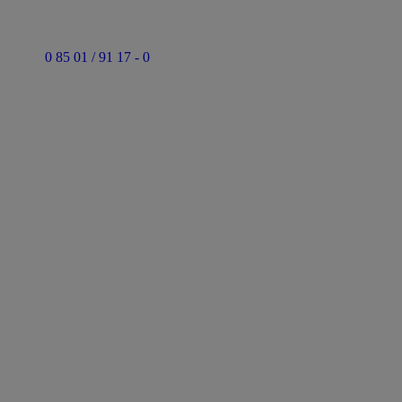
0 85 01 / 91 17 - 0