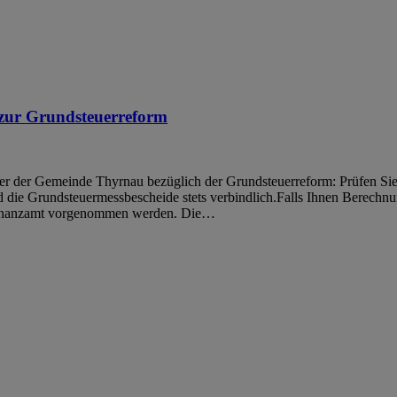
zur Grundsteuerreform
er der Gemeinde Thyrnau bezüglich der Grundsteuerreform: Prüfen Sie
ie Grundsteuermessbescheide stets verbindlich.Falls Ihnen Berechnung
 Finanzamt vorgenommen werden. Die…