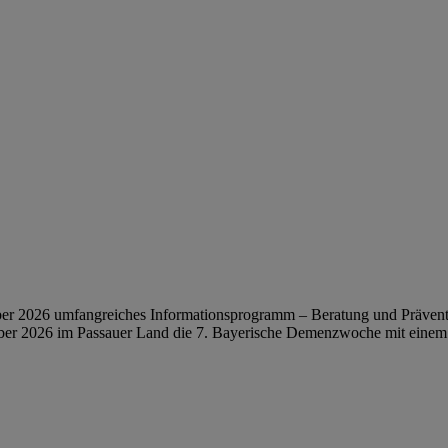
ber 2026 umfangreiches Informationsprogramm – Beratung und Präventi
tember 2026 im Passauer Land die 7. Bayerische Demenzwoche mit ei