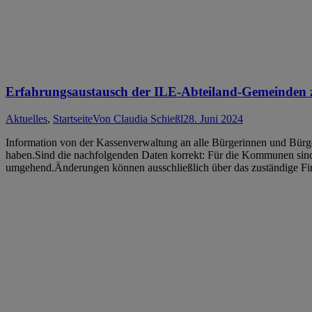
Erfahrungsaustausch der ILE-Abteiland-Gemeinden 
Aktuelles
,
Startseite
Von
Claudia Schießl
28. Juni 2024
Information von der Kassenverwaltung an alle Bürgerinnen und Bürg
haben.Sind die nachfolgenden Daten korrekt: Für die Kommunen sind d
umgehend.Änderungen können ausschließlich über das zuständige