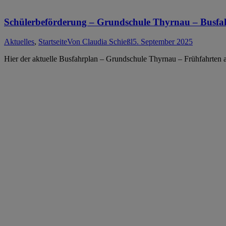
Schülerbeförderung – Grundschule Thyrnau – Busfa
Aktuelles
,
Startseite
Von
Claudia Schießl
5. September 2025
Hier der aktuelle Busfahrplan – Grundschule Thyrnau – Frühfahrten 