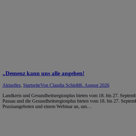
„Demenz kann uns alle angehen!
Aktuelles
,
Startseite
Von
Claudia Schießl
6. August 2026
Landkreis und Gesundheitsregionplus bieten vom 18. bis 27. Septem
Passau und die Gesundheitsregionplus bieten vom 18. bis 27. Sep
Praxisangeboten und einem Webinar an, um…