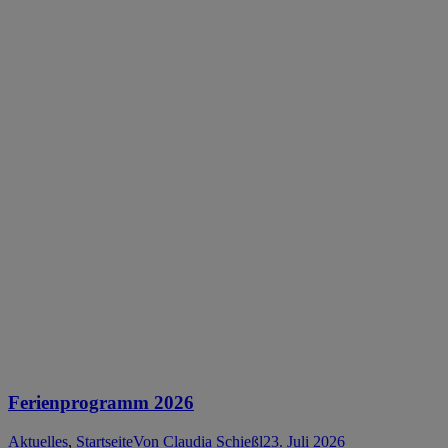
Ferienprogramm 2026
Aktuelles
,
Startseite
Von
Claudia Schießl
23. Juli 2026