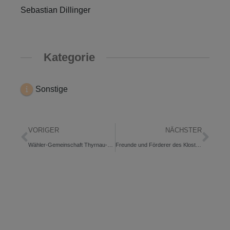
Sebastian Dillinger
Kategorie
Sonstige
VORIGER
NÄCHSTER
Wähler-Gemeinschaft Thyrnau-Kellberg WG
Freunde und Förderer des Klosters Thyrnau e.V.