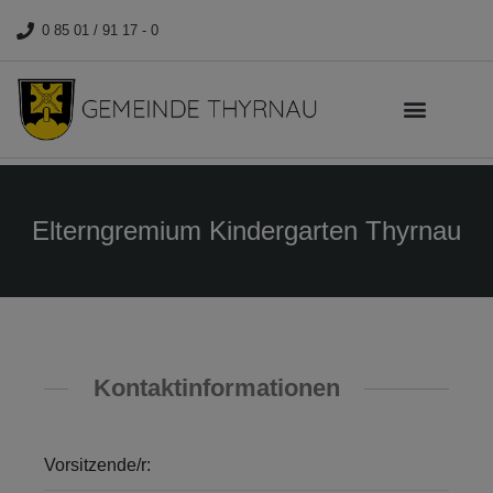
0 85 01 / 91 17 - 0
Elterngremium Kindergarten Thyrnau
Kontaktinformationen
Vorsitzende/r: