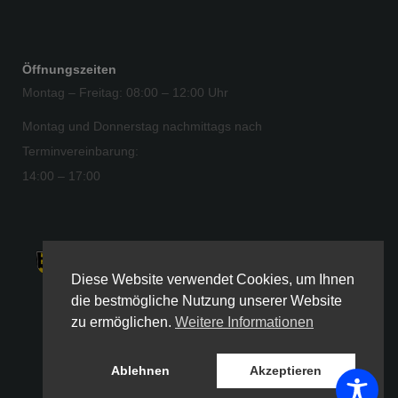
Öffnungszeiten
Montag – Freitag: 08:00 – 12:00 Uhr
Montag und Donnerstag nachmittags nach
Terminvereinbarung:
14:00 – 17:00
Diese Website verwendet Cookies, um Ihnen
© 2025 Gemeinde Thyrnau
die bestmögliche Nutzung unserer Website
zu ermöglichen.
Weitere Informationen
Ablehnen
Akzeptieren