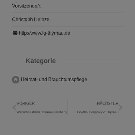
Vorsitzende/r:
Christoph Heinze
http://www.fg-thyrnau.de
Kategorie
Heimat- und Brauchtumspflege
VORIGER
NÄCHSTER
Wirtschaftskreis Thyrnau-Kellberg
Goldhaubengruppe Thyrnau