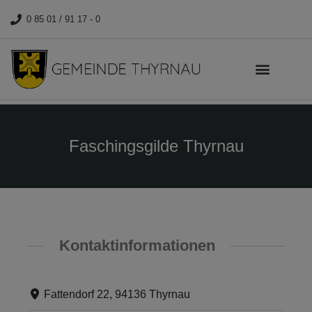
0 85 01 / 91 17 - 0
Faschingsgilde Thyrnau
Kontaktinformationen
Fattendorf 22, 94136 Thyrnau