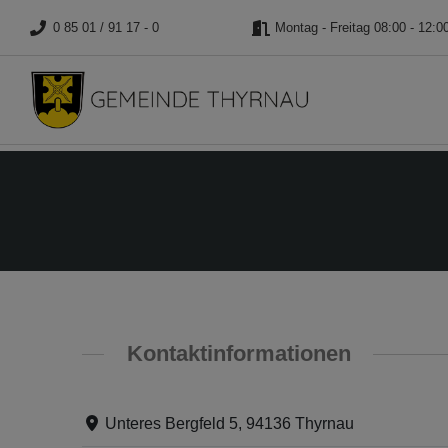
0 85 01 / 91 17 - 0
Montag - Freitag 08:00 - 12:0
Kontaktinformationen
Unteres Bergfeld 5, 94136 Thyrnau