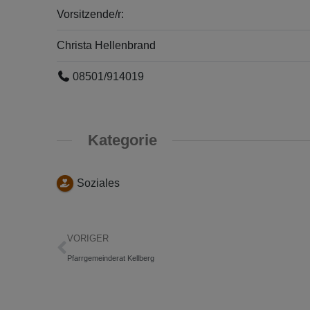
Vorsitzende/r:
Christa Hellenbrand
08501/914019
Kategorie
Soziales
VORIGER
Pfarrgemeinderat Kellberg