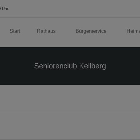
0 Uhr
Start
Rathaus
Bürgerservice
Heima
Seniorenclub Kellberg