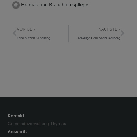
Heimat- und Brauchtumspflege
VORIGER
NÄCHSTER
Talschützen Schaibing
Freiwillige Feuerwehr Kellberg
Kontakt
Gemeindeverwaltung Thyrnau
Anschrift