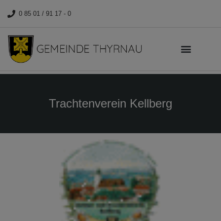
0 85 01 / 91 17 - 0
Trachtenverein Kellberg