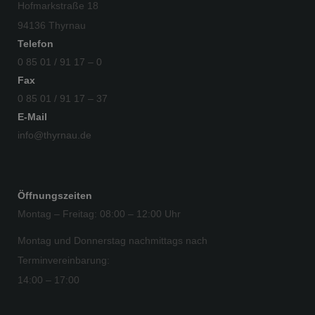
Hofmarkstraße 18
94136 Thyrnau
Telefon
0 85 01 / 91 17 – 0
Fax
0 85 01 / 91 17 – 37
E-Mail
info@thyrnau.de
Öffnungszeiten
Montag – Freitag: 08:00 – 12:00 Uhr
Montag und Donnerstag nachmittags nach
Terminvereinbarung:
14:00 – 17:00