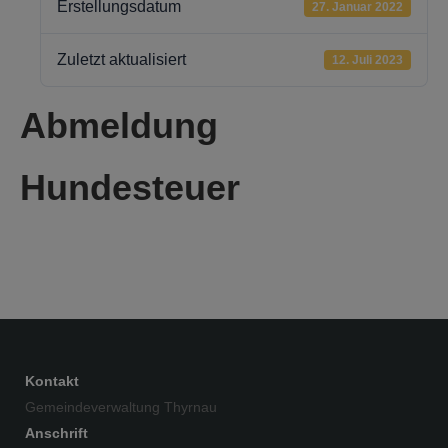
Erstellungsdatum
27. Januar 2022
Zuletzt aktualisiert
12. Juli 2023
Abmeldung
Hundesteuer
Kontakt
Gemeindeverwaltung Thyrnau
Anschrift