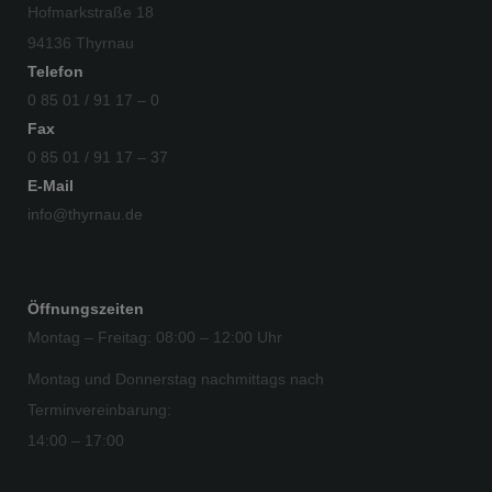
Hofmarkstraße 18
94136 Thyrnau
Telefon
0 85 01 / 91 17 – 0
Fax
0 85 01 / 91 17 – 37
E-Mail
info@thyrnau.de
Öffnungszeiten
Montag – Freitag: 08:00 – 12:00 Uhr
Montag und Donnerstag nachmittags nach
Terminvereinbarung:
14:00 – 17:00