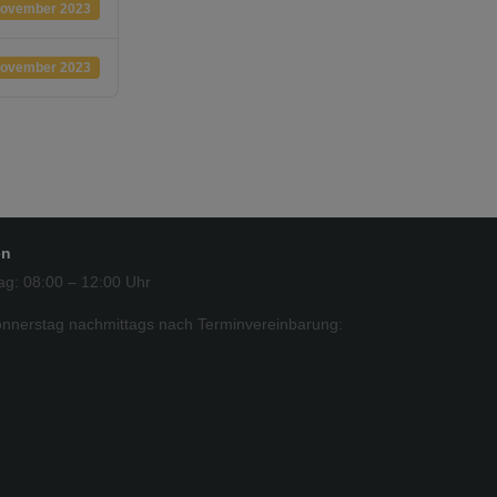
November 2023
November 2023
en
ag: 08:00 – 12:00 Uhr
nnerstag nachmittags nach Terminvereinbarung: