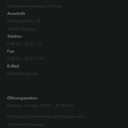
Gemeindeverwaltung Thyrnau
Anschrift
Hofmarkstraße 18
94136 Thyrnau
Telefon
0 85 01 / 91 17 – 0
Fax
0 85 01 / 91 17 – 37
E-Mail
info@thyrnau.de
Öffnungszeiten
Montag – Freitag: 08:00 – 12:00 Uhr
Montag und Donnerstag nachmittags nach
Terminvereinbarung: