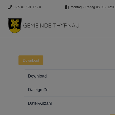
0 85 01 / 91 17 - 0
Montag - Freitag 08:00 - 12:0
Download
Download
Dateigröße
Datei-Anzahl