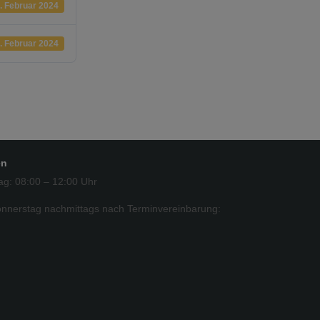
. Februar 2024
. Februar 2024
en
ag: 08:00 – 12:00 Uhr
nnerstag nachmittags nach Terminvereinbarung: