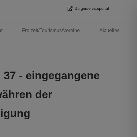
Bürgerserviceportal
t
Freizeit/Tourismus/Vereine
Aktuelles
37 - eingegangene
ähren der
ligung