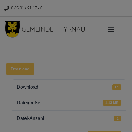
0 85 01 / 91 17 - 0
Download
Download
14
Dateigröße
1.13 MB
Datei-Anzahl
1