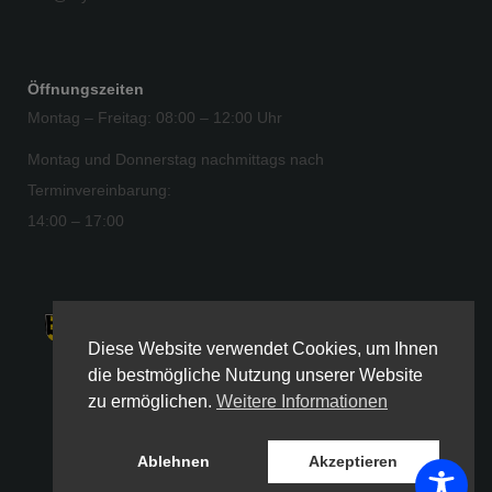
Öffnungszeiten
Montag – Freitag: 08:00 – 12:00 Uhr
Montag und Donnerstag nachmittags nach
Terminvereinbarung:
14:00 – 17:00
Diese Website verwendet Cookies, um Ihnen
© 2025 Gemeinde Thyrnau
die bestmögliche Nutzung unserer Website
zu ermöglichen.
Weitere Informationen
Ablehnen
Akzeptieren