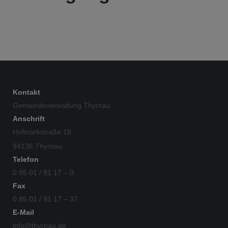
Kontakt
Gemeindeverwaltung Thyrnau
Anschrift
Hofmarkstraße 18
94136 Thyrnau
Telefon
0 85 01 / 91 17 – 0
Fax
0 85 01 / 91 17 – 37
E-Mail
info@thyrnau.de