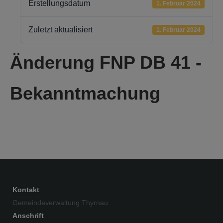
Erstellungsdatum
1. Februar 2024
Zuletzt aktualisiert
1. Februar 2024
Änderung FNP DB 41 -
Bekanntmachung
Kontakt
Gemeindeverwaltung Thyrnau
Anschrift