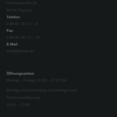
Hofmarkstraße 18
94136 Thyrnau
Telefon
0 85 01 / 91 17 – 0
Fax
0 85 01 / 91 17 – 37
E-Mail
info@thyrnau.de
Öffnungszeiten
Montag – Freitag: 08:00 – 12:00 Uhr
Montag und Donnerstag nachmittags nach
Terminvereinbarung:
14:00 – 17:00