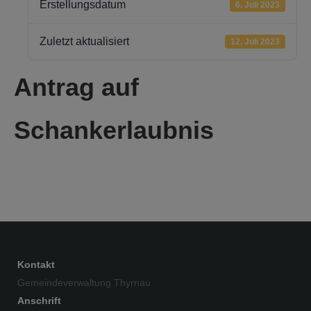
Erstellungsdatum
6. Juli 2023
Zuletzt aktualisiert
12. Juli 2023
Antrag auf
Schankerlaubnis
Kontakt
Gemeindeverwaltung Thyrnau
Anschrift