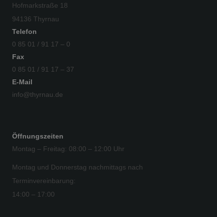
Hofmarkstraße 18
94136 Thyrnau
Telefon
0 85 01 / 91 17 – 0
Fax
0 85 01 / 91 17 – 37
E-Mail
info@thyrnau.de
Öffnungszeiten
Montag – Freitag: 08:00 – 12:00 Uhr
Montag und Donnerstag nachmittags nach
Terminvereinbarung:
14:00 – 17:00