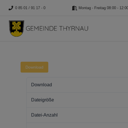
0 85 01 / 91 17 - 0
Montag - Freitag 08:00 - 12:0
Download
Download
Dateigröße
Datei-Anzahl