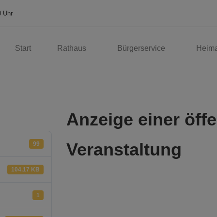
0 Uhr
Start
Rathaus
Bürgerservice
Heima
Anzeige einer öffe
Veranstaltung
99
104.17 KB
1