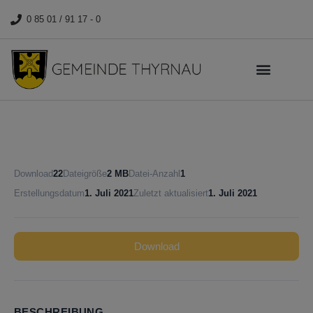
0 85 01 / 91 17 - 0
Download
22
Dateigröße
2 MB
Datei-Anzahl
1
Erstellungsdatum
1. Juli 2021
Zuletzt aktualisiert
1. Juli 2021
Download
BESCHREIBUNG