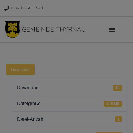
0 85 01 / 91 17 - 0
Download
Download
54
Dateigröße
4.10 MB
Datei-Anzahl
1