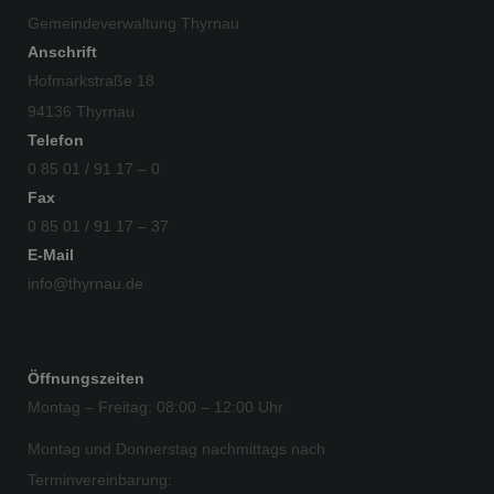
Gemeindeverwaltung Thyrnau
Anschrift
Hofmarkstraße 18
94136 Thyrnau
Telefon
0 85 01 / 91 17 – 0
Fax
0 85 01 / 91 17 – 37
E-Mail
info@thyrnau.de
Öffnungszeiten
Montag – Freitag: 08:00 – 12:00 Uhr
Montag und Donnerstag nachmittags nach
Terminvereinbarung: