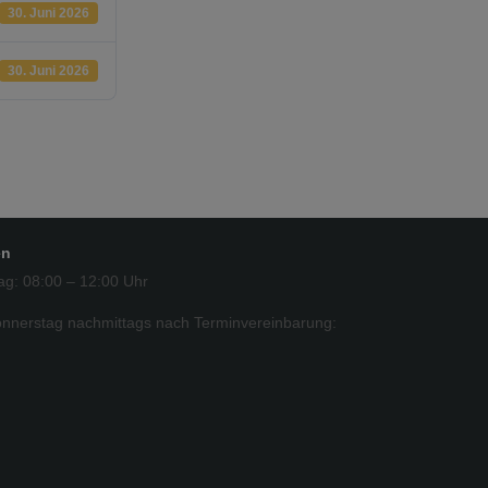
30. Juni 2026
30. Juni 2026
en
ag: 08:00 – 12:00 Uhr
nnerstag nachmittags nach Terminvereinbarung: