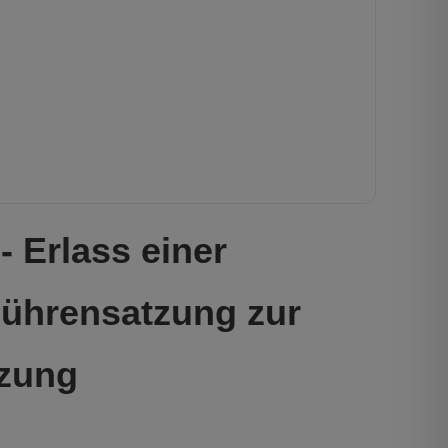
 Erlass einer
bührensatzung zur
zung