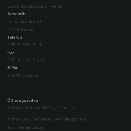
Gemeindeverwaltung Thyrnau
Anschrift
Hofmarkstraße 18
94136 Thyrnau
Telefon
0 85 01 / 91 17 – 0
Fax
0 85 01 / 91 17 – 37
E-Mail
info@thyrnau.de
Öffnungszeiten
Montag – Freitag: 08:00 – 12:00 Uhr
Montag und Donnerstag nachmittags nach
Terminvereinbarung: