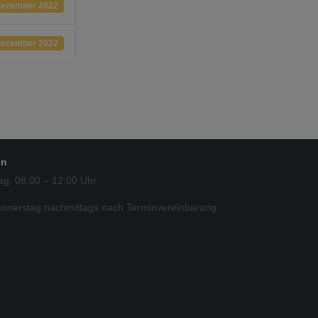
Dezember 2022
Dezember 2022
en
ag: 08:00 – 12:00 Uhr
nnerstag nachmittags nach Terminvereinbarung: