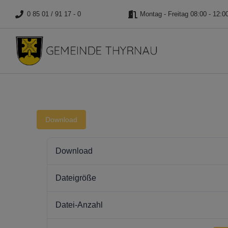
0 85 01 / 91 17 - 0
Montag - Freitag 08:00 - 12:0
Download
Download
Dateigröße
Datei-Anzahl