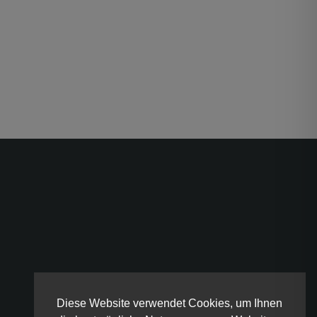
Diese Website verwendet Cookies, um Ihnen