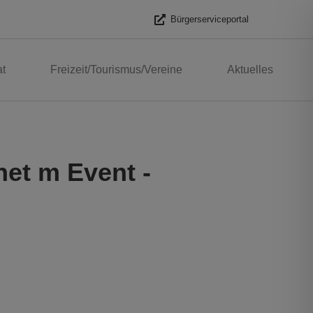
Bürgerserviceportal
t
Freizeit/Tourismus/Vereine
Aktuelles
et m Event -