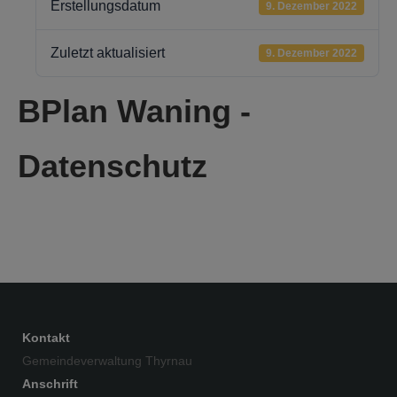
Erstellungsdatum
9. Dezember 2022
Zuletzt aktualisiert
9. Dezember 2022
BPlan Waning -
Datenschutz
Kontakt
Gemeindeverwaltung Thyrnau
Anschrift