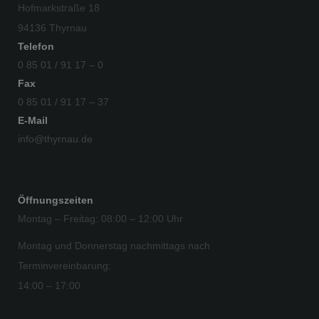
Hofmarkstraße 18
94136 Thyrnau
Telefon
0 85 01 / 91 17 – 0
Fax
0 85 01 / 91 17 – 37
E-Mail
info@thyrnau.de
Öffnungszeiten
Montag – Freitag: 08:00 – 12:00 Uhr
Montag und Donnerstag nachmittags nach
Terminvereinbarung:
14:00 – 17:00