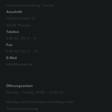
Gemeindeverwaltung Thyrnau
Anschrift
Hofmarkstraße 18
94136 Thyrnau
Telefon
0 85 01 / 91 17 – 0
Fax
0 85 01 / 91 17 – 37
E-Mail
info@thyrnau.de
Öffnungszeiten
Montag – Freitag: 08:00 – 12:00 Uhr
Montag und Donnerstag nachmittags nach
Terminvereinbarung: