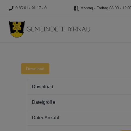
0 85 01 / 91 17 - 0
Montag - Freitag 08:00 - 12:0
Download
Download
Dateigröße
Datei-Anzahl