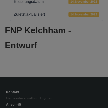
Erstellungsdatum
14. November 2022
Zuletzt aktualisiert
14. November 2022
FNP Kelchham -
Entwurf
Kontakt
Gemeindeverwaltung Thyrnau
Anschrift