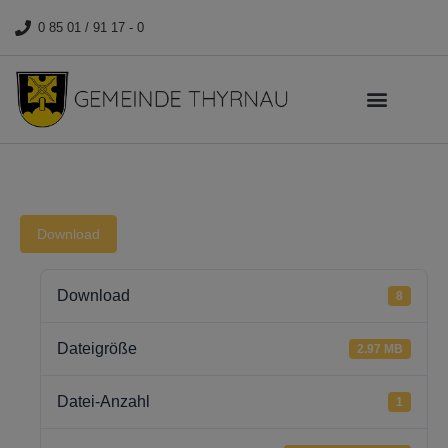
0 85 01 / 91 17 - 0
Download
Download
8
Dateigröße
2.97 MB
Datei-Anzahl
1