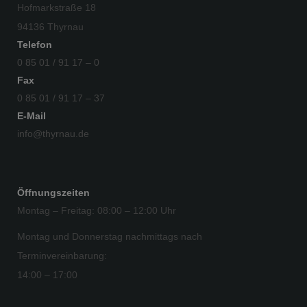
Hofmarkstraße 18
94136 Thyrnau
Telefon
0 85 01 / 91 17 – 0
Fax
0 85 01 / 91 17 – 37
E-Mail
info@thyrnau.de
Öffnungszeiten
Montag – Freitag: 08:00 – 12:00 Uhr
Montag und Donnerstag nachmittags nach
Terminvereinbarung:
14:00 – 17:00