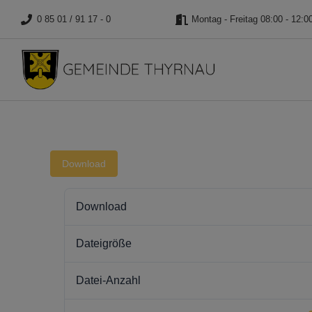
0 85 01 / 91 17 - 0
Montag - Freitag 08:00 - 12:0
Download
Download
Dateigröße
Datei-Anzahl