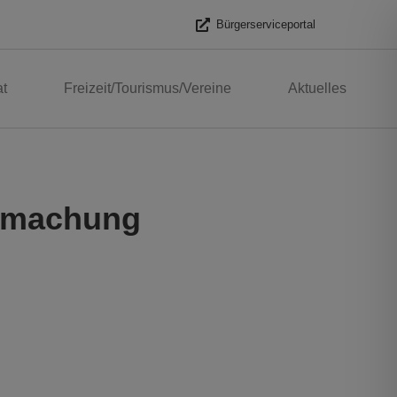
Bürgerserviceportal
t
Freizeit/Tourismus/Vereine
Aktuelles
ntmachung