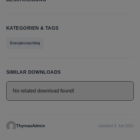
KATEGORIEN & TAGS
Energiecoaching
SIMILAR DOWNLOADS
No related download found!
ThyrnauAdmin
Updated 3. Juli 2021