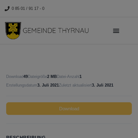
0 85 01 / 91 17 - 0
Download
49
Dateigröße
2 MB
Datei-Anzahl
1
Erstellungsdatum
3. Juli 2021
Zuletzt aktualisiert
3. Juli 2021
Download
BESCHREIBUNG