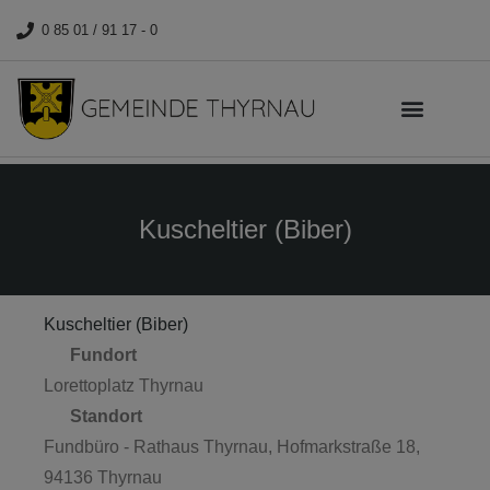
0 85 01 / 91 17 - 0
Kuscheltier (Biber)
Kuscheltier (Biber)
Fundort
Lorettoplatz Thyrnau
Standort
Fundbüro - Rathaus Thyrnau, Hofmarkstraße 18,
94136 Thyrnau