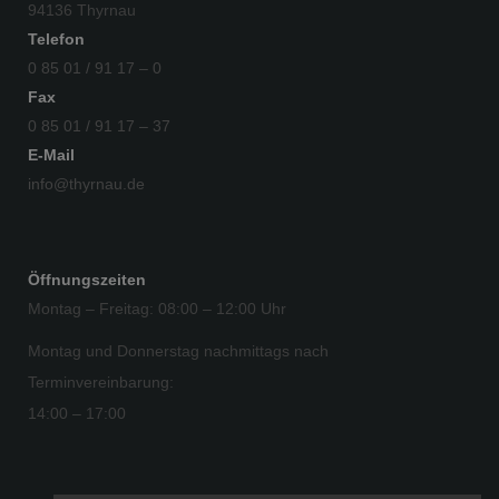
94136 Thyrnau
Telefon
0 85 01 / 91 17 – 0
Fax
0 85 01 / 91 17 – 37
E-Mail
info@thyrnau.de
Öffnungszeiten
Montag – Freitag: 08:00 – 12:00 Uhr
Montag und Donnerstag nachmittags nach
Terminvereinbarung:
14:00 – 17:00