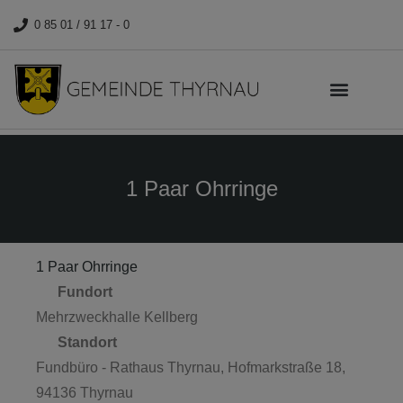
0 85 01 / 91 17 - 0
1 Paar Ohrringe
1 Paar Ohrringe
Fundort
Mehrzweckhalle Kellberg
Standort
Fundbüro - Rathaus Thyrnau, Hofmarkstraße 18,
94136 Thyrnau