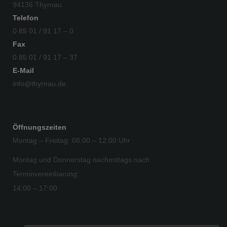
94136 Thyrnau
Telefon
0 85 01 / 91 17 – 0
Fax
0 85 01 / 91 17 – 37
E-Mail
info@thyrnau.de
Öffnungszeiten
Montag – Freitag: 08:00 – 12:00 Uhr
Montag und Donnerstag nachmittags nach
Terminvereinbarung:
14:00 – 17:00