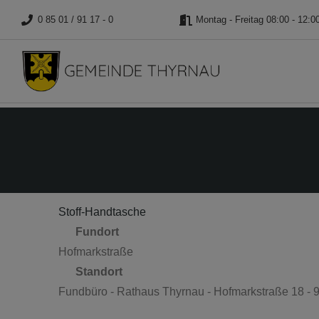
0 85 01 / 91 17 - 0
Montag - Freitag 08:00 - 12:0
Stoff-Handtasche
Fundort
Hofmarkstraße
Standort
Fundbüro - Rathaus Thyrnau - Hofmarkstraße 18 -